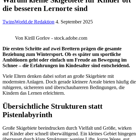
die besseren Lernorte sind
TwinsWorld.de Redaktion
4. September 2025
Von Kirill Gorlov - stock.adobe.com
Die ersten Schritte auf zwei Brettern prägen die gesamte
Beziehung zum Wintersport. Ob es später um sportliche
Ambitionen geht oder einfach um Freude an Bewegung im
Schnee – die Erfahrungen im Kindesalter sind entscheidend.
Viele Eltern denken dabei sofort an große Skigebiete mit
modernsten Anlagen. Doch gerade kleinere Areale bieten häufig die
ruhigeren, sichereren und überschaubareren Bedingungen, die
Kindern das Lernen erleichtern.
Übersichtliche Strukturen statt
Pistenlabyrinth
Große Skigebiete beeindrucken durch Vielfalt und Größe, wirken
auf Kinder aber schnell überwältigend. Ein kleines Gebiet hingegen
überzeugt durch klare Strukturen: wenige Lifte, kurze Wege, gut