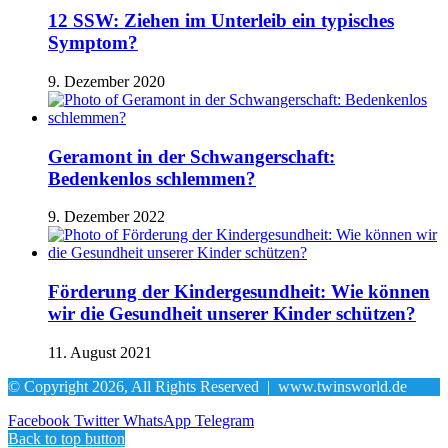
12 SSW: Ziehen im Unterleib ein typisches
Symptom?
9. Dezember 2020
Geramont in der Schwangerschaft:
Bedenkenlos schlemmen?
9. Dezember 2022
Förderung der Kindergesundheit: Wie können
wir die Gesundheit unserer Kinder schützen?
11. August 2021
© Copyright 2026, All Rights Reserved |
www.twinsworld.de
Facebook
Twitter
WhatsApp
Telegram
Back to top button