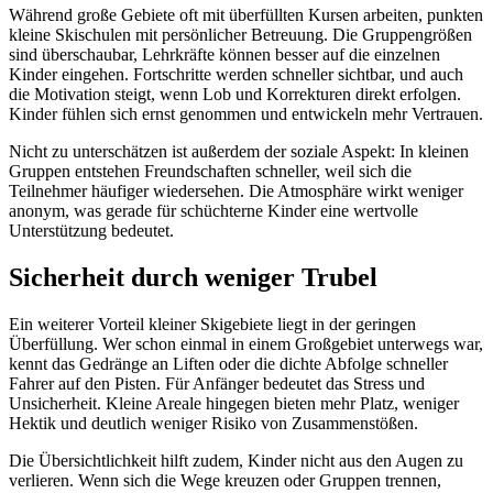
Während große Gebiete oft mit überfüllten Kursen arbeiten, punkten
kleine Skischulen mit persönlicher Betreuung. Die Gruppengrößen
sind überschaubar, Lehrkräfte können besser auf die einzelnen
Kinder eingehen. Fortschritte werden schneller sichtbar, und auch
die Motivation steigt, wenn Lob und Korrekturen direkt erfolgen.
Kinder fühlen sich ernst genommen und entwickeln mehr Vertrauen.
Nicht zu unterschätzen ist außerdem der soziale Aspekt: In kleinen
Gruppen entstehen Freundschaften schneller, weil sich die
Teilnehmer häufiger wiedersehen. Die Atmosphäre wirkt weniger
anonym, was gerade für schüchterne Kinder eine wertvolle
Unterstützung bedeutet.
Sicherheit durch weniger Trubel
Ein weiterer Vorteil kleiner Skigebiete liegt in der geringen
Überfüllung. Wer schon einmal in einem Großgebiet unterwegs war,
kennt das Gedränge an Liften oder die dichte Abfolge schneller
Fahrer auf den Pisten. Für Anfänger bedeutet das Stress und
Unsicherheit. Kleine Areale hingegen bieten mehr Platz, weniger
Hektik und deutlich weniger Risiko von Zusammenstößen.
Die Übersichtlichkeit hilft zudem, Kinder nicht aus den Augen zu
verlieren. Wenn sich die Wege kreuzen oder Gruppen trennen,