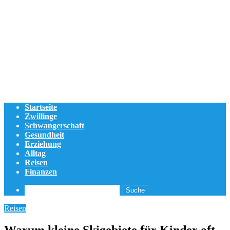
Startseite
Zwillinge
Schwangerschaft
Gesundheit
Erziehung
Alltag
Reisen
Finanzen
Suche
Reisen
Warum kleine Skigebiete für Kinder oft