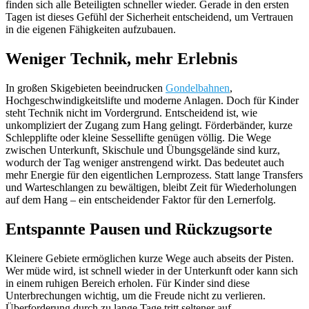
finden sich alle Beteiligten schneller wieder. Gerade in den ersten
Tagen ist dieses Gefühl der Sicherheit entscheidend, um Vertrauen
in die eigenen Fähigkeiten aufzubauen.
Weniger Technik, mehr Erlebnis
In großen Skigebieten beeindrucken
Gondelbahnen
,
Hochgeschwindigkeitslifte und moderne Anlagen. Doch für Kinder
steht Technik nicht im Vordergrund. Entscheidend ist, wie
unkompliziert der Zugang zum Hang gelingt. Förderbänder, kurze
Schlepplifte oder kleine Sessellifte genügen völlig. Die Wege
zwischen Unterkunft, Skischule und Übungsgelände sind kurz,
wodurch der Tag weniger anstrengend wirkt. Das bedeutet auch
mehr Energie für den eigentlichen Lernprozess. Statt lange Transfers
und Warteschlangen zu bewältigen, bleibt Zeit für Wiederholungen
auf dem Hang – ein entscheidender Faktor für den Lernerfolg.
Entspannte Pausen und Rückzugsorte
Kleinere Gebiete ermöglichen kurze Wege auch abseits der Pisten.
Wer müde wird, ist schnell wieder in der Unterkunft oder kann sich
in einem ruhigen Bereich erholen. Für Kinder sind diese
Unterbrechungen wichtig, um die Freude nicht zu verlieren.
Überforderung durch zu lange Tage tritt seltener auf.