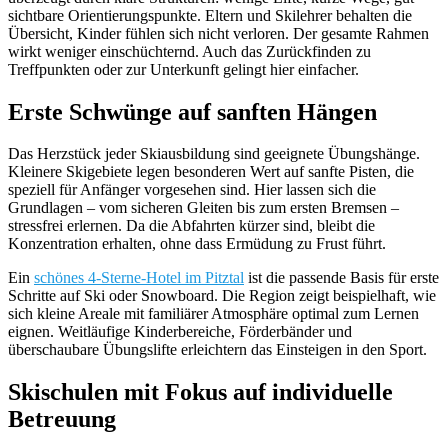
sichtbare Orientierungspunkte. Eltern und Skilehrer behalten die
Übersicht, Kinder fühlen sich nicht verloren. Der gesamte Rahmen
wirkt weniger einschüchternd. Auch das Zurückfinden zu
Treffpunkten oder zur Unterkunft gelingt hier einfacher.
Erste Schwünge auf sanften Hängen
Das Herzstück jeder Skiausbildung sind geeignete Übungshänge.
Kleinere Skigebiete legen besonderen Wert auf sanfte Pisten, die
speziell für Anfänger vorgesehen sind. Hier lassen sich die
Grundlagen – vom sicheren Gleiten bis zum ersten Bremsen –
stressfrei erlernen. Da die Abfahrten kürzer sind, bleibt die
Konzentration erhalten, ohne dass Ermüdung zu Frust führt.
Ein
schönes 4-Sterne-Hotel im Pitztal
ist die passende Basis für erste
Schritte auf Ski oder Snowboard. Die Region zeigt beispielhaft, wie
sich kleine Areale mit familiärer Atmosphäre optimal zum Lernen
eignen. Weitläufige Kinderbereiche, Förderbänder und
überschaubare Übungslifte erleichtern das Einsteigen in den Sport.
Skischulen mit Fokus auf individuelle
Betreuung