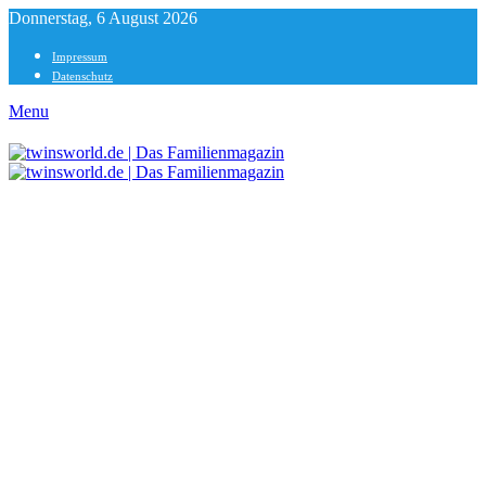
Donnerstag, 6 August 2026
Impressum
Datenschutz
Menu