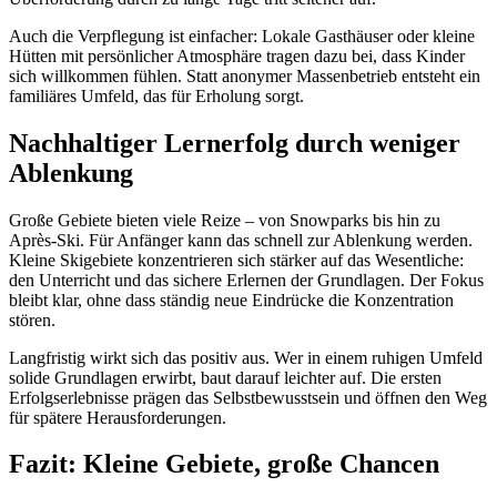
Auch die Verpflegung ist einfacher: Lokale Gasthäuser oder kleine
Hütten mit persönlicher Atmosphäre tragen dazu bei, dass Kinder
sich willkommen fühlen. Statt anonymer Massenbetrieb entsteht ein
familiäres Umfeld, das für Erholung sorgt.
Nachhaltiger Lernerfolg durch weniger
Ablenkung
Große Gebiete bieten viele Reize – von Snowparks bis hin zu
Après-Ski. Für Anfänger kann das schnell zur Ablenkung werden.
Kleine Skigebiete konzentrieren sich stärker auf das Wesentliche:
den Unterricht und das sichere Erlernen der Grundlagen. Der Fokus
bleibt klar, ohne dass ständig neue Eindrücke die Konzentration
stören.
Langfristig wirkt sich das positiv aus. Wer in einem ruhigen Umfeld
solide Grundlagen erwirbt, baut darauf leichter auf. Die ersten
Erfolgserlebnisse prägen das Selbstbewusstsein und öffnen den Weg
für spätere Herausforderungen.
Fazit: Kleine Gebiete, große Chancen