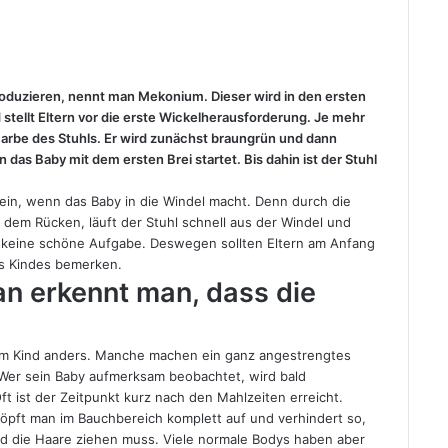
oduzieren, nennt man Mekonium. Dieser wird in den ersten
stellt Eltern vor die erste Wickelherausforderung. Je mehr
 Farbe des Stuhls. Er wird zunächst braungrün und dann
 das Baby mit dem ersten Brei startet. Bis dahin ist der Stuhl
ein, wenn das Baby in die Windel macht. Denn durch die
 dem Rücken, läuft der Stuhl schnell aus der Windel und
n keine schöne Aufgabe. Deswegen sollten Eltern am Anfang
es Kindes bemerken.
n erkennt man, dass die
edem Kind anders. Manche machen ein ganz angestrengtes
 Wer sein Baby aufmerksam beobachtet, wird bald
t ist der Zeitpunkt kurz nach den Mahlzeiten erreicht.
nöpft man im Bauchbereich komplett auf und verhindert so,
d die Haare ziehen muss. Viele normale Bodys haben aber