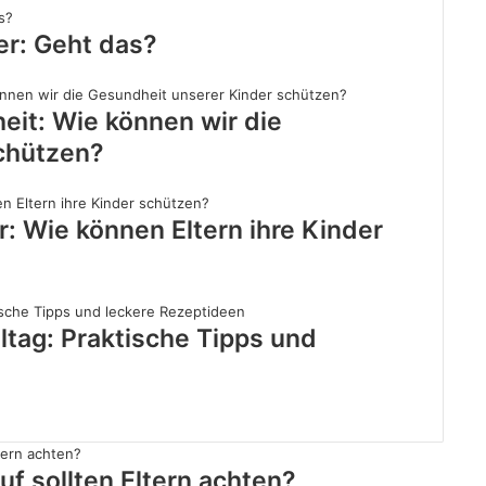
er: Geht das?
eit: Wie können wir die
chützen?
 Wie können Eltern ihre Kinder
tag: Praktische Tipps und
f sollten Eltern achten?