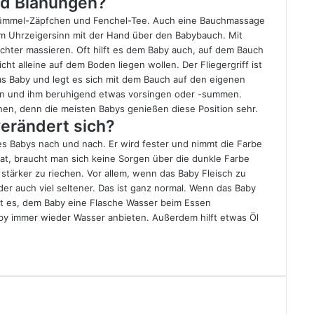
nd Blähungen?
ümmel-Zäpfchen und Fenchel-Tee. Auch eine Bauchmassage
im Uhrzeigersinn mit der Hand über den Babybauch. Mit
ichter massieren. Oft hilft es dem Baby auch, auf dem Bauch
cht alleine auf dem Boden liegen wollen. Der Fliegergriff ist
as Baby und legt es sich mit dem Bauch auf den eigenen
en und ihm beruhigend etwas vorsingen oder -summen.
en, denn die meisten Babys genießen diese Position sehr.
erändert sich?
es Babys nach und nach. Er wird fester und nimmt die Farbe
at, braucht man sich keine Sorgen über die dunkle Farbe
stärker zu riechen. Vor allem, wenn das Baby Fleisch zu
der auch viel seltener. Das ist ganz normal. Wenn das Baby
lft es, dem Baby eine Flasche Wasser beim Essen
y immer wieder Wasser anbieten. Außerdem hilft etwas Öl