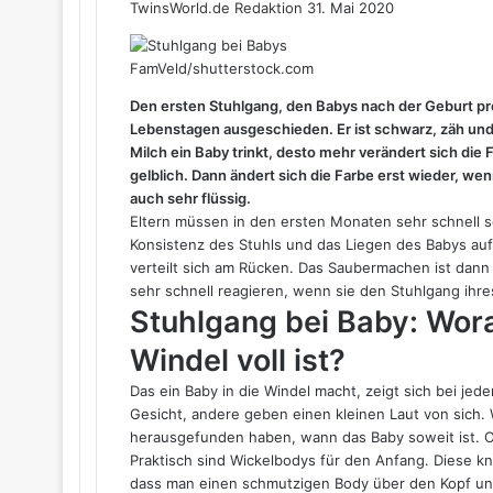
TwinsWorld.de Redaktion
31. Mai 2020
FamVeld/shutterstock.com
Den ersten Stuhlgang, den Babys nach der Geburt pr
Lebenstagen ausgeschieden. Er ist schwarz, zäh und 
Milch ein Baby trinkt, desto mehr verändert sich die
gelblich. Dann ändert sich die Farbe erst wieder, wenn
auch sehr flüssig.
Eltern müssen in den ersten Monaten sehr schnell s
Konsistenz des Stuhls und das Liegen des Babys auf
verteilt sich am Rücken. Das Saubermachen ist dan
sehr schnell reagieren, wenn sie den Stuhlgang ihr
Stuhlgang bei Baby: Wora
Windel voll ist?
Das ein Baby in die Windel macht, zeigt sich bei j
Gesicht, andere geben einen kleinen Laut von sich.
herausgefunden haben, wann das Baby soweit ist. Of
Praktisch sind Wickelbodys für den Anfang. Diese k
dass man einen schmutzigen Body über den Kopf un