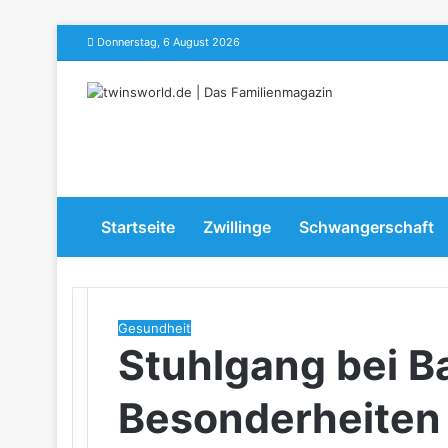
Donnerstag, 6 August 2026
Menu
Startseite
Zwillinge
Schwangerschaft
Gesundheit
Stuhlgang bei Ba
Besonderheiten 