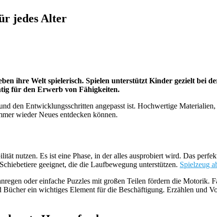
ür jedes Alter
en ihre Welt spielerisch. Spielen unterstützt Kinder gezielt bei d
htig für den Erwerb von Fähigkeiten.
 und den Entwicklungsschritten angepasst ist. Hochwertige Materialien,
 immer wieder Neues entdecken können.
ät nutzen. Es ist eine Phase, in der alles ausprobiert wird. Das perf
 Schiebetiere geeignet, die die Laufbewegung unterstützen.
Spielzeug ab
nregen oder einfache Puzzles mit großen Teilen fördern die Motorik. F
d Bücher ein wichtiges Element für die Beschäftigung. Erzählen und Vo