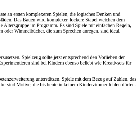
resse an ersten komplexeren Spielen, die logisches Denken und
nsläden. Das Bauen wird komplexer, lockere Stapel weichen dem
die Altersgruppe im Programm. Es sind Spiele mit einfachen Regeln,
ten oder Wimmelbücher, die zum Sprechen anregen, sind ideal.
zusetzen. Spielzeug sollte jetzt entsprechend den Vorlieben der
perimentieren sind bei Kindern ebenso beliebt wie Kreativsets für
petenzerweiterung unterstützen. Spiele mit dem Bezug auf Zahlen, das
tur sind Motive, die bis heute in keinem Kinderzimmer fehlen dürfen.