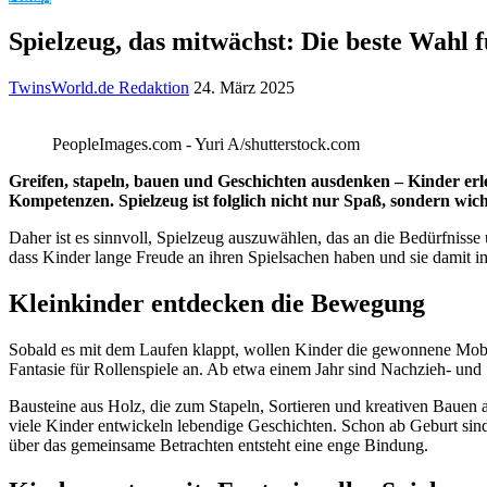
Spielzeug, das mitwächst: Die beste Wahl f
TwinsWorld.de Redaktion
24. März 2025
PeopleImages.com - Yuri A/shutterstock.com
Greifen, stapeln, bauen und Geschichten ausdenken – Kinder erleb
Kompetenzen. Spielzeug ist folglich nicht nur Spaß, sondern wic
Daher ist es sinnvoll, Spielzeug auszuwählen, das an die Bedürfnisse
dass Kinder lange Freude an ihren Spielsachen haben und sie damit
Kleinkinder entdecken die Bewegung
Sobald es mit dem Laufen klappt, wollen Kinder die gewonnene Mobilit
Fantasie für Rollenspiele an. Ab etwa einem Jahr sind Nachzieh- und
Bausteine aus Holz, die zum Stapeln, Sortieren und kreativen Bauen a
viele Kinder entwickeln lebendige Geschichten. Schon ab Geburt sin
über das gemeinsame Betrachten entsteht eine enge Bindung.