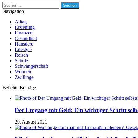
Suchen
nach:
Navigation
Alltag
Erziehung
Finanzen
Gesundheit
Haustiere
Lifestyle
Reisen
Schule
Schwangerschaft
Wohnen
Zwillinge
Beliebte Beiträge
Der Umgang mit Geld: Ein wichtiger Schritt selb
29. August 2021