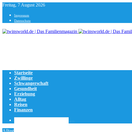
Freitag, 7 August 2026
Impressum
Datenschutz
Menu
Startseite
Zwillinge
Schwangerschaft
Gesundheit
Erziehung
Alltag
Reisen
Finanzen
Suche
Alltag